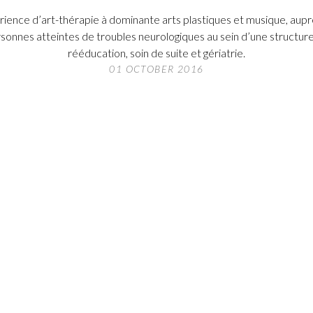
ience d’art-thérapie à dominante arts plastiques et musique, aup
sonnes atteintes de troubles neurologiques au sein d’une structur
rééducation, soin de suite et gériatrie.
01 OCTOBER 2016