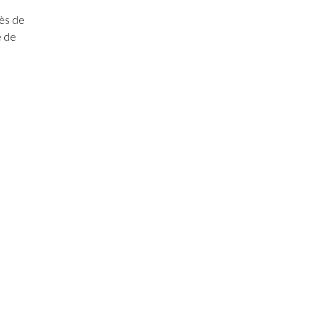
rès de
e de